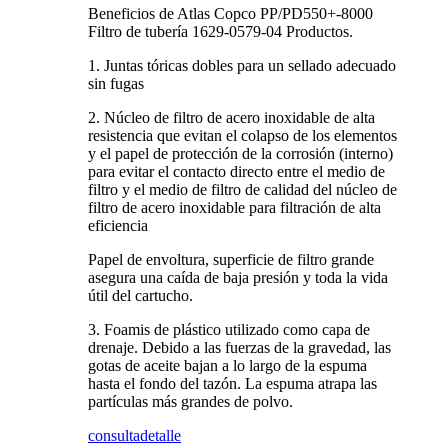
Beneficios de Atlas Copco PP/PD550+-8000
Filtro de tubería 1629-0579-04 Productos.
1. Juntas tóricas dobles para un sellado adecuado
sin fugas
2. Núcleo de filtro de acero inoxidable de alta
resistencia que evitan el colapso de los elementos
y el papel de protección de la corrosión (interno)
para evitar el contacto directo entre el medio de
filtro y el medio de filtro de calidad del núcleo de
filtro de acero inoxidable para filtración de alta
eficiencia
Papel de envoltura, superficie de filtro grande
asegura una caída de baja presión y toda la vida
útil del cartucho.
3. Foamis de plástico utilizado como capa de
drenaje. Debido a las fuerzas de la gravedad, las
gotas de aceite bajan a lo largo de la espuma
hasta el fondo del tazón. La espuma atrapa las
partículas más grandes de polvo.
consulta
detalle