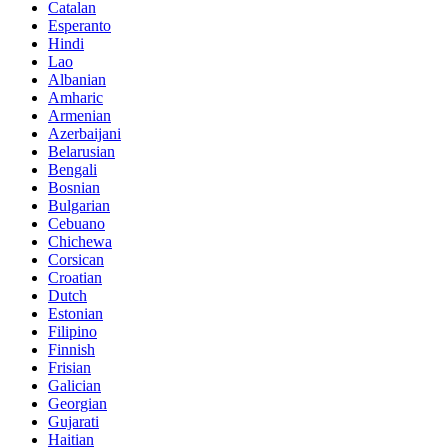
Catalan
Esperanto
Hindi
Lao
Albanian
Amharic
Armenian
Azerbaijani
Belarusian
Bengali
Bosnian
Bulgarian
Cebuano
Chichewa
Corsican
Croatian
Dutch
Estonian
Filipino
Finnish
Frisian
Galician
Georgian
Gujarati
Haitian