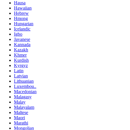
Hausa
Hawaiian
Hebrew
Hmong
Hungarian
Icelandic
Igbo
Javanese
Kannada
Kazakh
Khmer
Kurdish
Kyrgyz
Latin
Latvian
Lithuanian
Luxembou..
Macedonian
Malagasy
Malay
Malayalam
Maltese
Maori
Marathi
Mongolian