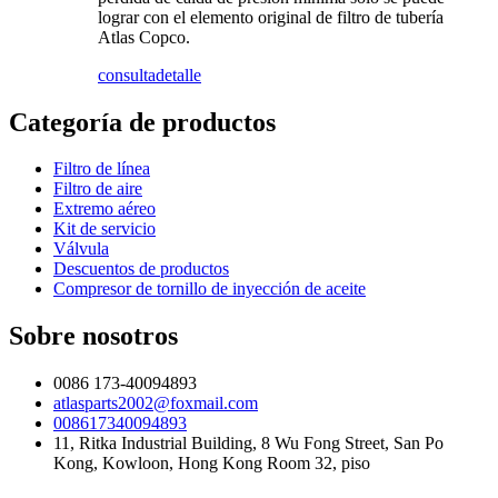
lograr con el elemento original de filtro de tubería
Atlas Copco.
consulta
detalle
Categoría de productos
Filtro de línea
Filtro de aire
Extremo aéreo
Kit de servicio
Válvula
Descuentos de productos
Compresor de tornillo de inyección de aceite
Sobre nosotros
0086 173-40094893
atlasparts2002@foxmail.com
008617340094893
11, Ritka Industrial Building, 8 Wu Fong Street, San Po
Kong, Kowloon, Hong Kong Room 32, piso