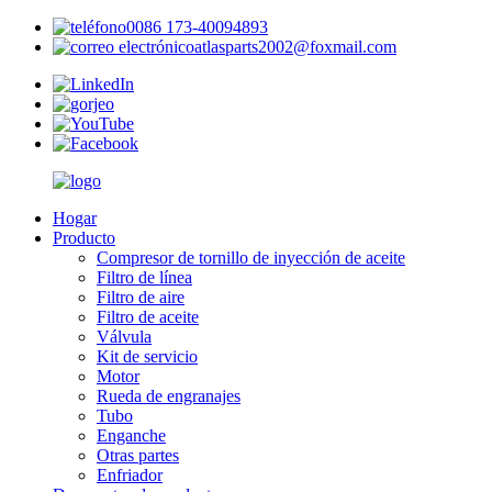
0086 173-40094893
atlasparts2002@foxmail.com
Hogar
Producto
Compresor de tornillo de inyección de aceite
Filtro de línea
Filtro de aire
Filtro de aceite
Válvula
Kit de servicio
Motor
Rueda de engranajes
Tubo
Enganche
Otras partes
Enfriador