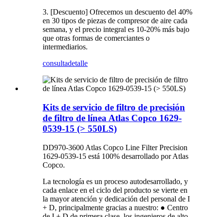
3. [Descuento] Ofrecemos un descuento del 40%
en 30 tipos de piezas de compresor de aire cada
semana, y el precio integral es 10-20% más bajo
que otras formas de comerciantes o
intermediarios.
consulta
detalle
Kits de servicio de filtro de precisión
de filtro de línea Atlas Copco 1629-
0539-15 (> 550LS)
DD970-3600 Atlas Copco Line Filter Precision
1629-0539-15 está 100% desarrollado por Atlas
Copco.
La tecnología es un proceso autodesarrollado, y
cada enlace en el ciclo del producto se vierte en
la mayor atención y dedicación del personal de I
+ D, principalmente gracias a nuestro: ● Centro
de I + D de primera clase, los ingenieros de alto