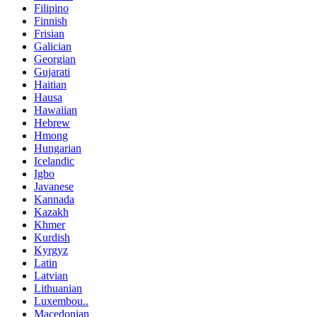
Filipino
Finnish
Frisian
Galician
Georgian
Gujarati
Haitian
Hausa
Hawaiian
Hebrew
Hmong
Hungarian
Icelandic
Igbo
Javanese
Kannada
Kazakh
Khmer
Kurdish
Kyrgyz
Latin
Latvian
Lithuanian
Luxembou..
Macedonian