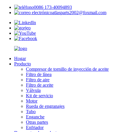
0086 173-40094893
atlasparts2002@foxmail.com
Hogar
Producto
Compresor de tornillo de inyección de aceite
Filtro de línea
Filtro de aire
Filtro de aceite
Válvula
Kit de servicio
Motor
Rueda de engranajes
Tubo
Enganche
Otras partes
Enfriador