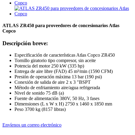
ATLAS ZR450 para proveedores de concesionarios Atlas
Copco
Descripción breve:
Especificación de características Atlas Copco ZR450
Tornillo giratorio tipo compresor, sin aceite
Potencia del motor 250 kW (335 hp)
Entrega de aire libre (FAD) 45 m³/min (1590 CFM)
Presión de operación máxima 13 bar (190 psi)
Conexión de salida de aire 2 x 3 "BSPT
Método de enfriamiento aire/agua refrigerada
Nivel de sonido 75 dB (a)
Fuente de alimentación 380V, 50 Hz, 3 fases
Dimensiones (L x W x H) 2750 x 1460 x 1850 mm
Peso 3700 kg (8157 libras)
Envíenos un correo electrónico