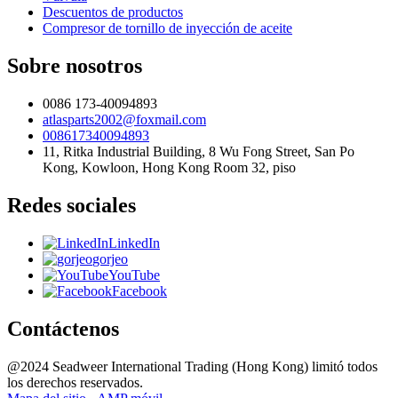
Descuentos de productos
Compresor de tornillo de inyección de aceite
Sobre nosotros
0086 173-40094893
atlasparts2002@foxmail.com
008617340094893
11, Ritka Industrial Building, 8 Wu Fong Street, San Po
Kong, Kowloon, Hong Kong Room 32, piso
Redes sociales
LinkedIn
gorjeo
YouTube
Facebook
Contáctenos
@2024 Seadweer International Trading (Hong Kong) limitó todos
los derechos reservados.