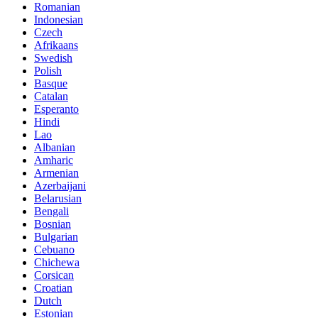
Romanian
Indonesian
Czech
Afrikaans
Swedish
Polish
Basque
Catalan
Esperanto
Hindi
Lao
Albanian
Amharic
Armenian
Azerbaijani
Belarusian
Bengali
Bosnian
Bulgarian
Cebuano
Chichewa
Corsican
Croatian
Dutch
Estonian