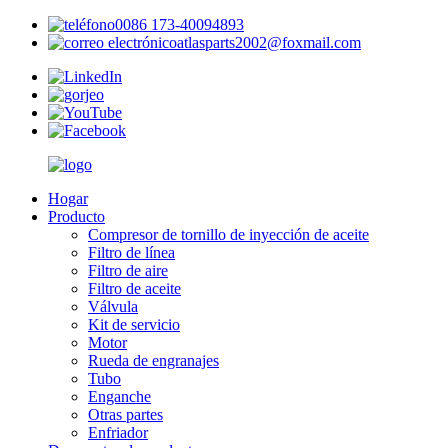
0086 173-40094893
atlasparts2002@foxmail.com
Hogar
Producto
Compresor de tornillo de inyección de aceite
Filtro de línea
Filtro de aire
Filtro de aceite
Válvula
Kit de servicio
Motor
Rueda de engranajes
Tubo
Enganche
Otras partes
Enfriador