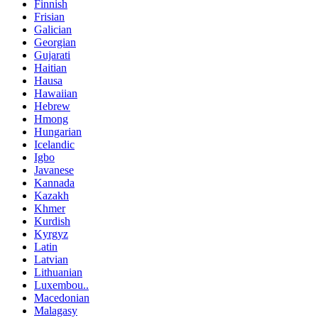
Finnish
Frisian
Galician
Georgian
Gujarati
Haitian
Hausa
Hawaiian
Hebrew
Hmong
Hungarian
Icelandic
Igbo
Javanese
Kannada
Kazakh
Khmer
Kurdish
Kyrgyz
Latin
Latvian
Lithuanian
Luxembou..
Macedonian
Malagasy