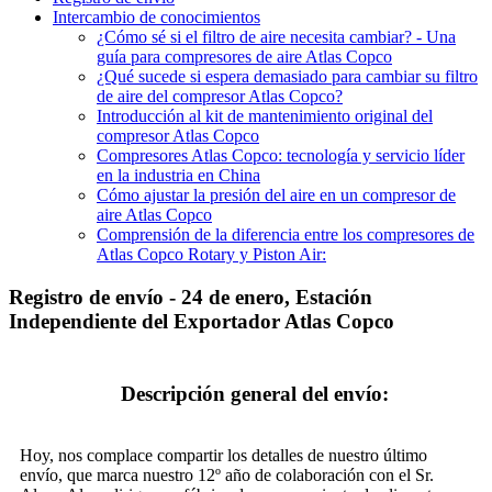
Intercambio de conocimientos
¿Cómo sé si el filtro de aire necesita cambiar? - Una
guía para compresores de aire Atlas Copco
¿Qué sucede si espera demasiado para cambiar su filtro
de aire del compresor Atlas Copco?
Introducción al kit de mantenimiento original del
compresor Atlas Copco
Compresores Atlas Copco: tecnología y servicio líder
en la industria en China
Cómo ajustar la presión del aire en un compresor de
aire Atlas Copco
Comprensión de la diferencia entre los compresores de
Atlas Copco Rotary y Piston Air:
Registro de envío - 24 de enero, Estación
Independiente del Exportador Atlas Copco
Descripción general del envío:
Hoy, nos complace compartir los detalles de nuestro último
envío, que marca nuestro 12º año de colaboración con el Sr.