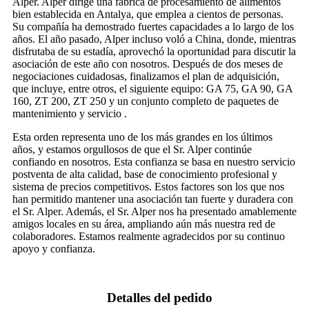
Alper. Alper dirige una fábrica de procesamiento de alimentos
bien establecida en Antalya, que emplea a cientos de personas.
Su compañía ha demostrado fuertes capacidades a lo largo de los
años. El año pasado, Alper incluso voló a China, donde, mientras
disfrutaba de su estadía, aprovechó la oportunidad para discutir la
asociación de este año con nosotros. Después de dos meses de
negociaciones cuidadosas, finalizamos el plan de adquisición,
que incluye, entre otros, el siguiente equipo: GA 75, GA 90, GA
160, ZT 200, ZT 250 y un conjunto completo de paquetes de
mantenimiento y servicio .
Esta orden representa uno de los más grandes en los últimos
años, y estamos orgullosos de que el Sr. Alper continúe
confiando en nosotros. Esta confianza se basa en nuestro servicio
postventa de alta calidad, base de conocimiento profesional y
sistema de precios competitivos. Estos factores son los que nos
han permitido mantener una asociación tan fuerte y duradera con
el Sr. Alper. Además, el Sr. Alper nos ha presentado amablemente
amigos locales en su área, ampliando aún más nuestra red de
colaboradores. Estamos realmente agradecidos por su continuo
apoyo y confianza.
Detalles del pedido