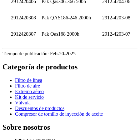
2912420406
Pak Qas306-366 500h
2912-4204-06
2912420308
Pak QAS186-246 2000h
2912-4203-08
2912420307
Pak Qas168 2000h
2912-4203-07
Tiempo de publicación: Feb-20-2025
Categoría de productos
Filtro de línea
Filtro de aire
Extremo aéreo
Kit de servicio
Válvula
Descuentos de productos
Compresor de tornillo de inyección de aceite
Sobre nosotros