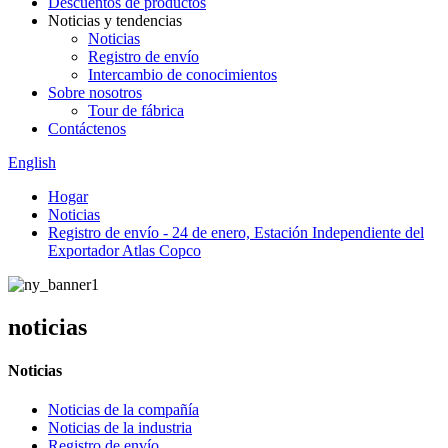
Descuentos de productos
Noticias y tendencias
Noticias
Registro de envío
Intercambio de conocimientos
Sobre nosotros
Tour de fábrica
Contáctenos
English
Hogar
Noticias
Registro de envío - 24 de enero, Estación Independiente del
Exportador Atlas Copco
noticias
Noticias
Noticias de la compañía
Noticias de la industria
Registro de envío