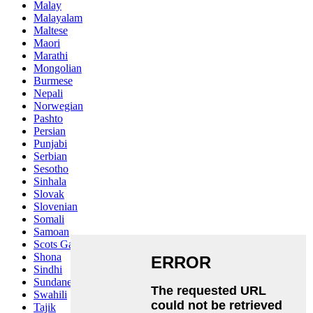
Malay
Malayalam
Maltese
Maori
Marathi
Mongolian
Burmese
Nepali
Norwegian
Pashto
Persian
Punjabi
Serbian
Sesotho
Sinhala
Slovak
Slovenian
Somali
Samoan
Scots Gaelic
Shona
Sindhi
Sundanese
Swahili
Tajik