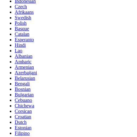
Indonesian
Czech
Afrikaans
Swedish
Polish
Basque
Catalan
Esperanto
Hindi
Lao
Albanian
Amharic
Armenian
Azerbaijani
Belarusian
Bengali
Bosnian
Bulgarian
Cebuano
Chichewa
Corsican
Croatian
Dutch
Estonian
Filipino